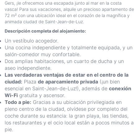
Gers, ¡le ofrecemos una escapada junto al mar en la costa
vasca! Para sus vacaciones, alquile un precioso apartamento de
72 m² con una ubicación ideal en el corazón de la magnífica y
animada ciudad de Saint-Jean-de-Luz.
Descripción completa del alojamiento:
Un vestíbulo acogedor.
Una cocina independiente y totalmente equipada, y un
salón-comedor muy confortable.
Dos amplias habitaciones, un cuarto de ducha y un
aseo independiente.
Las verdaderas ventajas de estar en el centro de la
ciudad:
Plaza
de aparcamiento privada
(¡un bien
esencial en Saint-Jean-de-Luz!), además de
conexión
Wi-Fi
gratuita y ascensor.
Todo a pie:
Gracias a su ubicación privilegiada en
pleno centro de la ciudad, olvídese por completo del
coche durante su estancia: la gran playa, las tiendas,
los restaurantes y el ocio local están a pocos minutos a
pie.