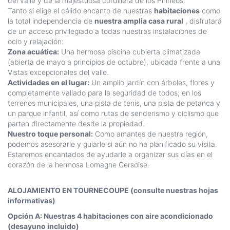
del valle y de la majestuosa cordillera de los Pirineos.
Tanto si elige el cálido encanto de nuestras
habitaciones
como
la total independencia de
nuestra amplia casa rural
, disfrutará
de un acceso privilegiado a todas nuestras instalaciones de
ocio y relajación:
Zona acuática:
Una hermosa piscina cubierta climatizada
(abierta de mayo a principios de octubre), ubicada frente a una
Vistas excepcionales del valle.
Actividades en el lugar:
Un amplio jardín con árboles, flores y
completamente vallado para la seguridad de todos; en los
terrenos municipales, una pista de tenis, una pista de petanca y
un parque infantil, así como rutas de senderismo y ciclismo que
parten directamente desde la propiedad.
Nuestro toque personal:
Como amantes de nuestra región,
podemos asesorarle y guiarle si aún no ha planificado su visita.
Estaremos encantados de ayudarle a organizar sus días en el
corazón de la hermosa Lomagne Gersoise.
ALOJAMIENTO EN TOURNECOUPE (consulte nuestras hojas
informativas)
Opción A: Nuestras 4 habitaciones con aire acondicionado
(desayuno incluido)