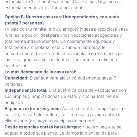
estancias de 1 a 7 noches o más. ¡Cuanto más larga sea su
estancia, menor será la tarifa por noche!
Opción B: Nuestra casa rural independiente y equipada
(hasta 7 personas)
¿Viajas con tu familia, tribu o amigos? Nuestra espaciosa casa
rural es la opción ideal para unas vacaciones acogedoras y
totalmente independientes. Completamente equipada y
totalmente amueblada, está diseñada para alojarle
cómodamente durante todo el año, incluso en los meses de
invierno, gracias a su excelente aislamiento y su eficiente
calefacción.
Lo más destacado de la casa rural:
Capacidad:
Diseñada para alojar cómodamente hasta 7
personas.
Independencia total:
Una auténtica casa de vacaciones con
sus propias y amplias zonas de estar y cocina totalmente
equipada.
Espacios exteriores y ocio:
Acceso directo al amplio jardín
vallado, con árboles y flores, así como a la piscina cubierta
climatizada (de mayo a principios de octubre).
Desde estancias cortas hasta largas:
Nuestro paquete se
adapta a todos sus planes. Le damos la bienvenida para