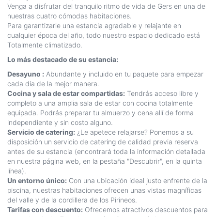
Venga a disfrutar del tranquilo ritmo de vida de Gers en una de
nuestras cuatro cómodas habitaciones.
Para garantizarle una estancia agradable y relajante en
cualquier época del año, todo nuestro espacio dedicado está
Totalmente climatizado.
Lo más destacado de su estancia:
Desayuno :
Abundante y incluido en tu paquete para empezar
cada día de la mejor manera.
Cocina y sala de estar compartidas:
Tendrás acceso libre y
completo a una amplia sala de estar con cocina totalmente
equipada. Podrás preparar tu almuerzo y cena allí de forma
independiente y sin costo alguno.
Servicio de catering:
¿Le apetece relajarse? Ponemos a su
disposición un servicio de catering de calidad previa reserva
antes de su estancia (encontrará toda la información detallada
en nuestra página web, en la pestaña "Descubrir", en la quinta
línea).
Un entorno único:
Con una ubicación ideal justo enfrente de la
piscina, nuestras habitaciones ofrecen unas vistas magníficas
del valle y de la cordillera de los Pirineos.
Tarifas con descuento:
Ofrecemos atractivos descuentos para