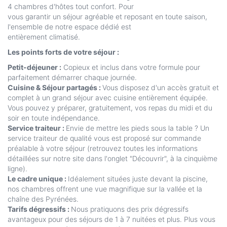
4 chambres d'hôtes tout confort. Pour
vous garantir un séjour agréable et reposant en toute saison,
l'ensemble de notre espace dédié est
entièrement climatisé.
Les points forts de votre séjour :
Petit-déjeuner :
Copieux et inclus dans votre formule pour
parfaitement démarrer chaque journée.
Cuisine & Séjour partagés :
Vous disposez d'un accès gratuit et
complet à un grand séjour avec cuisine entièrement équipée.
Vous pouvez y préparer, gratuitement, vos repas du midi et du
soir en toute indépendance.
Service traiteur :
Envie de mettre les pieds sous la table ? Un
service traiteur de qualité vous est proposé sur commande
préalable à votre séjour (retrouvez toutes les informations
détaillées sur notre site dans l'onglet "Découvrir", à la cinquième
ligne).
Le cadre unique :
Idéalement situées juste devant la piscine,
nos chambres offrent une vue magnifique sur la vallée et la
chaîne des Pyrénées.
Tarifs dégressifs :
Nous pratiquons des prix dégressifs
avantageux pour des séjours de 1 à 7 nuitées et plus. Plus vous