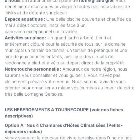
d'hôtes
ou l'autonomie complète de
notre grand gîte
, vous
bénéficierez d'un accès privilégié à toutes nos installations de
loisirs et de détente sur place :
Espace aquatique :
Une belle piscine couverte et chauffée de
mai à début octobre, installée face à un
panorama exceptionnel sur la vallée.
Activités sur place :
Un grand jardin arboré, fleuri et
entièrement clôturé pour la sécurité de tous, sur le domaine
municipal un terrain de tennis, un terrain de pétanque et une
aire de jeux pour les enfants, ainsi que des circuits de
randonnée à pied et à vélo au départ direct de la propriété.
Notre touche personnelle :
Amoureux de notre région, nous
saurons vous conseiller et vous guider si vous n'avez pas
pleinement préparé votre venue. Nous serons ravis de vous
orienter pour organiser au mieux vos journées au coeur de cette
très belle Lomagne Gersoise.
LES HEBERGEMENTS A TOURNECOUPE (voir nos fiches
descriptives)
Option A : Nos 4 Chambres d'Hôtes Climatisées (Petits-
déjeuners inclus)
Venez savourer la douceur de vivre gersoise dans l'une de nos