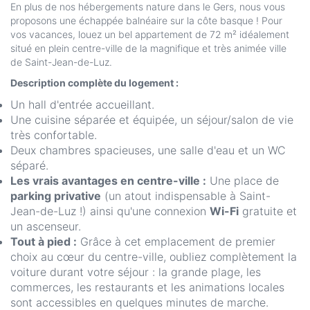
En plus de nos hébergements nature dans le Gers, nous vous
proposons une échappée balnéaire sur la côte basque ! Pour
vos vacances, louez un bel appartement de 72 m² idéalement
situé en plein centre-ville de la magnifique et très animée ville
de Saint-Jean-de-Luz.
Description complète du logement :
Un hall d'entrée accueillant.
Une cuisine séparée et équipée, un séjour/salon de vie
très confortable.
Deux chambres spacieuses, une salle d'eau et un WC
séparé.
Les vrais avantages en centre-ville :
Une place de
parking privative
(un atout indispensable à Saint-
Jean-de-Luz !) ainsi qu'une connexion
Wi-Fi
gratuite et
un ascenseur.
Tout à pied :
Grâce à cet emplacement de premier
choix au cœur du centre-ville, oubliez complètement la
voiture durant votre séjour : la grande plage, les
commerces, les restaurants et les animations locales
sont accessibles en quelques minutes de marche.