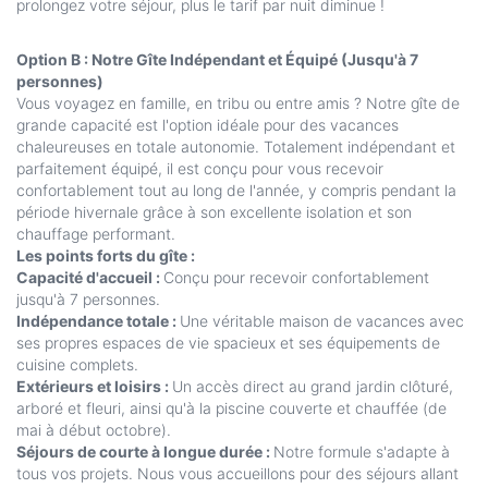
prolongez votre séjour, plus le tarif par nuit diminue !
Option B : Notre Gîte Indépendant et Équipé (Jusqu'à 7
personnes)
Vous voyagez en famille, en tribu ou entre amis ? Notre gîte de
grande capacité est l'option idéale pour des vacances
chaleureuses en totale autonomie. Totalement indépendant et
parfaitement équipé, il est conçu pour vous recevoir
confortablement tout au long de l'année, y compris pendant la
période hivernale grâce à son excellente isolation et son
chauffage performant.
Les points forts du gîte :
Capacité d'accueil :
Conçu pour recevoir confortablement
jusqu'à 7 personnes.
Indépendance totale :
Une véritable maison de vacances avec
ses propres espaces de vie spacieux et ses équipements de
cuisine complets.
Extérieurs et loisirs :
Un accès direct au grand jardin clôturé,
arboré et fleuri, ainsi qu'à la piscine couverte et chauffée (de
mai à début octobre).
Séjours de courte à longue durée :
Notre formule s'adapte à
tous vos projets. Nous vous accueillons pour des séjours allant