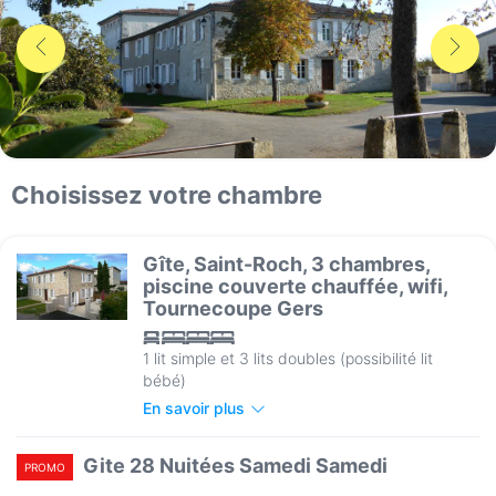
Choisissez votre chambre
Gîte, Saint-Roch, 3 chambres,
piscine couverte chauffée, wifi,
Tournecoupe Gers
1 lit simple et 3 lits doubles (possibilité lit
bébé)
En savoir plus
Gite 28 Nuitées Samedi Samedi
PROMO