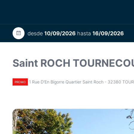
desde
10/09/2026
hasta
16/09/2026
Saint ROCH TOURNECO
1 Rue D'En Bigorre Quartier Saint Roch - 32380 T
PROMO