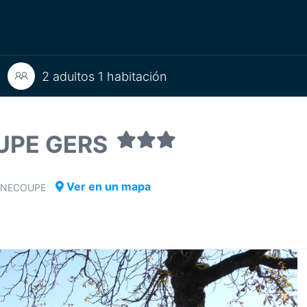
2 adultos 1 habitación
UPE GERS
Ver en un mapa
OURNECOUPE