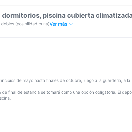
3 dormitorios, piscina cubierta climatizad
Ver más
 dobles (posibilidad cuna)
rincipios de mayo hasta finales de octubre, luego a la guardería, a la 
.
a de final de estancia se tomará como una opción obligatoria. El depó
scina.