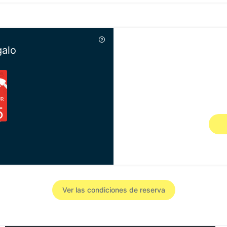
galo
UR
Va
5
Ver las condiciones de reserva