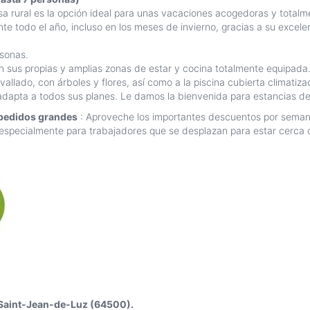
casa rural es la opción ideal para unas vacaciones acogedoras y tot
todo el año, incluso en los meses de invierno, gracias a su excelent
sonas.
 sus propias y amplias zonas de estar y cocina totalmente equipada
vallado, con árboles y flores, así como a la piscina cubierta climatiz
dapta a todos sus planes. Le damos la bienvenida para estancias de
 pedidos grandes
: Aproveche los importantes descuentos por semana
especialmente para trabajadores que se desplazan para estar cerca d
 Saint-Jean-de-Luz (64500).