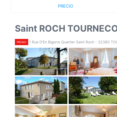
PRECIO
Saint ROCH TOURNEC
1 Rue D'En Bigorre Quartier Saint Roch - 32380
PROMO