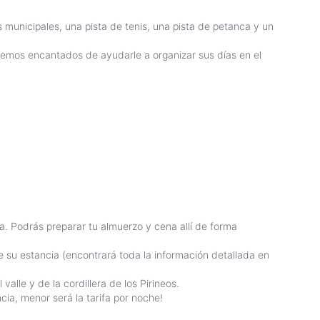
 municipales, una pista de tenis, una pista de petanca y un
remos encantados de ayudarle a organizar sus días en el
. Podrás preparar tu almuerzo y cena allí de forma
e su estancia (encontrará toda la información detallada en
alle y de la cordillera de los Pirineos.
ia, menor será la tarifa por noche!