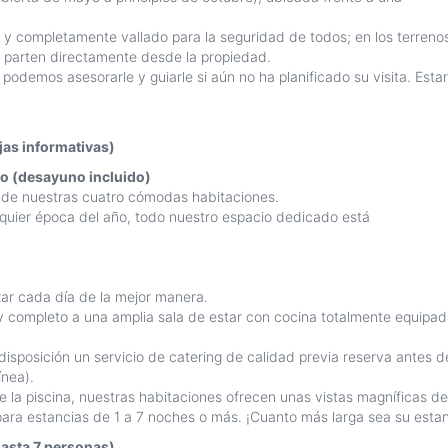
s y completamente vallado para la seguridad de todos; en los terrenos
e parten directamente desde la propiedad.
odemos asesorarle y guiarle si aún no ha planificado su visita. Esta
s informativas)
do (desayuno incluido)
na de nuestras cuatro cómodas habitaciones.
lquier época del año, todo nuestro espacio dedicado está
ar cada día de la mejor manera.
 completo a una amplia sala de estar con cocina totalmente equipada
sposición un servicio de catering de calidad previa reserva antes d
ínea).
la piscina, nuestras habitaciones ofrecen unas vistas magníficas del v
a estancias de 1 a 7 noches o más. ¡Cuanto más larga sea su estanc
hasta 7 personas)