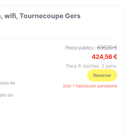
a, wifi, Tournecoupe Gers
696,00 €
Precio público :
424,56 €
Para 6 noches,
2
pers.
Reservar
pista de
Solo 1 habitación pendiente
sito de