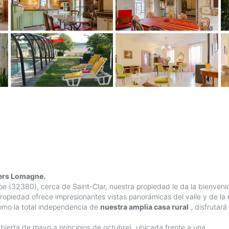
Gers Lomagne.
pe (32380), cerca de Saint-Clar, nuestra propiedad le da la bienvenid
ropiedad ofrece impresionantes vistas panorámicas del valle y de la m
mo la total independencia de
nuestra amplia casa rural
, disfrutará
bierta de mayo a principios de octubre), ubicada frente a una