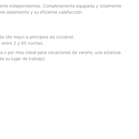
almente independientes. Completamente equipada y totalmente
e aislamiento y su eficiente calefacción.
.
ada (de mayo a principios de octubre).
 entre 2 y 60 noches.
 o por mes (ideal para vacaciones de verano, una estancia
e su lugar de trabajo).