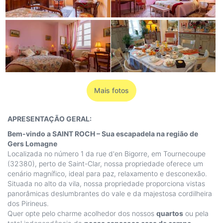
Mais fotos
APRESENTAÇÃO GERAL:
Bem-vindo a SAINT ROCH – Sua escapadela na região de
Gers Lomagne
Localizada no número 1 da rue d'en Bigorre, em Tournecoupe
(32380), perto de Saint-Clar, nossa propriedade oferece um
cenário magnífico, ideal para paz, relaxamento e desconexão.
Situada no alto da vila, nossa propriedade proporciona vistas
panorâmicas deslumbrantes do vale e da majestosa cordilheira
dos Pirineus.
Quer opte pelo charme acolhedor dos nossos
quartos
ou pela