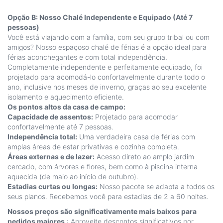
Opção B: Nosso Chalé Independente e Equipado (Até 7
pessoas)
Você está viajando com a família, com seu grupo tribal ou com
amigos? Nosso espaçoso chalé de férias é a opção ideal para
férias aconchegantes e com total independência.
Completamente independente e perfeitamente equipado, foi
projetado para acomodá-lo confortavelmente durante todo o
ano, inclusive nos meses de inverno, graças ao seu excelente
isolamento e aquecimento eficiente.
Os pontos altos da casa de campo:
Capacidade de assentos:
Projetado para acomodar
confortavelmente até 7 pessoas.
Independência total:
Uma verdadeira casa de férias com
amplas áreas de estar privativas e cozinha completa.
Áreas externas e de lazer:
Acesso direto ao amplo jardim
cercado, com árvores e flores, bem como à piscina interna
aquecida (de maio ao início de outubro).
Estadias curtas ou longas:
Nosso pacote se adapta a todos os
seus planos. Recebemos você para estadias de 2 a 60 noites.
Nossos preços são significativamente mais baixos para
pedidos maiores
: Aproveite descontos significativos por