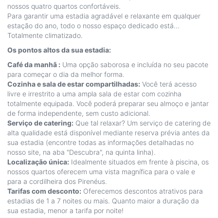
nossos quatro quartos confortáveis.
Para garantir uma estadia agradável e relaxante em qualquer
estação do ano, todo o nosso espaço dedicado está...
Totalmente climatizado.
Os pontos altos da sua estadia:
Café da manhã :
Uma opção saborosa e incluída no seu pacote
para começar o dia da melhor forma.
Cozinha e sala de estar compartilhadas:
Você terá acesso
livre e irrestrito a uma ampla sala de estar com cozinha
totalmente equipada. Você poderá preparar seu almoço e jantar
de forma independente, sem custo adicional.
Serviço de catering:
Que tal relaxar? Um serviço de catering de
alta qualidade está disponível mediante reserva prévia antes da
sua estadia (encontre todas as informações detalhadas no
nosso site, na aba "Descubra", na quinta linha).
Localização única:
Idealmente situados em frente à piscina, os
nossos quartos oferecem uma vista magnífica para o vale e
para a cordilheira dos Pirenéus.
Tarifas com desconto:
Oferecemos descontos atrativos para
estadias de 1 a 7 noites ou mais. Quanto maior a duração da
sua estadia, menor a tarifa por noite!