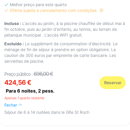
Melhor preço para este quarto
Oferta sujeita a cancelamento com condições
Incluso :
L'accès au jardin, à la piscine chauffée de début mai à
fin octobre, puis au jardin d'enfants, au tennis, au terrain de
pétanque municipal . L'accès WIFI gratuit.
Excluído :
Le supplément de consommation d'électricité. Le
ménage de fin de séjour à prendre en option obligatoire. La
caution de 300 euros par empreinte de carte bancaire. Les
serviettes de piscine.
696,00 €
Preço público :
424,56 €
Reservar
Para 6 noites,
2
pess.
Apenas 1 quarto restante
Fechar
Séjour de 6 à 14 nuitées dans le Gîte St Roch