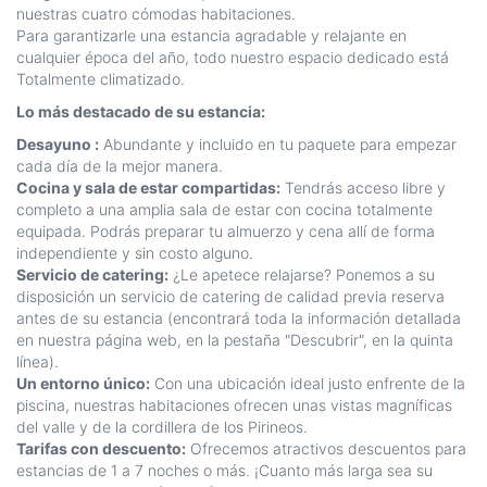
nuestras cuatro cómodas habitaciones.
Para garantizarle una estancia agradable y relajante en
cualquier época del año, todo nuestro espacio dedicado está
Totalmente climatizado.
Lo más destacado de su estancia:
Desayuno :
Abundante y incluido en tu paquete para empezar
cada día de la mejor manera.
Cocina y sala de estar compartidas:
Tendrás acceso libre y
completo a una amplia sala de estar con cocina totalmente
equipada. Podrás preparar tu almuerzo y cena allí de forma
independiente y sin costo alguno.
Servicio de catering:
¿Le apetece relajarse? Ponemos a su
disposición un servicio de catering de calidad previa reserva
antes de su estancia (encontrará toda la información detallada
en nuestra página web, en la pestaña "Descubrir", en la quinta
línea).
Un entorno único:
Con una ubicación ideal justo enfrente de la
piscina, nuestras habitaciones ofrecen unas vistas magníficas
del valle y de la cordillera de los Pirineos.
Tarifas con descuento:
Ofrecemos atractivos descuentos para
estancias de 1 a 7 noches o más. ¡Cuanto más larga sea su