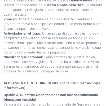
Tanto si elige el cálido encanto de nuestras
habitaciones
como
la total independencia de
nuestra amplia casa rural
, disfrutará
de un acceso privilegiado a todas nuestras instalaciones de
ocio y relajación:
Zona acuática:
Una hermosa piscina cubierta climatizada
(abierta de mayo a principios de octubre), ubicada frente a una
Vistas excepcionales del valle.
Actividades en el lugar:
Un amplio jardín con árboles, flores y
completamente vallado para la seguridad de todos; en los
terrenos municipales, una pista de tenis, una pista de petanca y
un parque infantil, así como rutas de senderismo y ciclismo que
parten directamente desde la propiedad.
Nuestro toque personal:
Como amantes de nuestra región,
podemos asesorarle y guiarle si aún no ha planificado su visita.
Estaremos encantados de ayudarle a organizar sus días en el
corazón de la hermosa Lomagne Gersoise.
ALOJAMIENTO EN TOURNECOUPE (consulte nuestras hojas
informativas)
Opción A: Nuestras 4 habitaciones con aire acondicionado
(desayuno incluido)
Venga a disfrutar del tranquilo ritmo de vida de Gers en una de