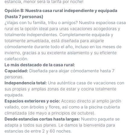
estancia, menor será la tarifa por noche!
Opción B: Nuestra casa rural independiente y equipada
(hasta 7 personas)
¿Viajas con tu familia, tribu o amigos? Nuestra espaciosa casa
rural es la opción ideal para unas vacaciones acogedoras y
totalmente independientes. Completamente equipada y
totalmente amueblada, está diseñada para alojarle
cómodamente durante todo el año, incluso en los meses de
invierno, gracias a su excelente aislamiento y su eficiente
calefacción.
Lo más destacado de la casa rural:
Capacidad:
Diseñada para alojar cómodamente hasta 7
personas.
Independencia total:
Una auténtica casa de vacaciones con
sus propias y amplias zonas de estar y cocina totalmente
equipada.
Espacios exteriores y ocio:
Acceso directo al amplio jardín
vallado, con árboles y flores, así como a la piscina cubierta
climatizada (de mayo a principios de octubre).
Desde estancias cortas hasta largas:
Nuestro paquete se
adapta a todos sus planes. Le damos la bienvenida para
estancias de entre 2 y 60 noches.