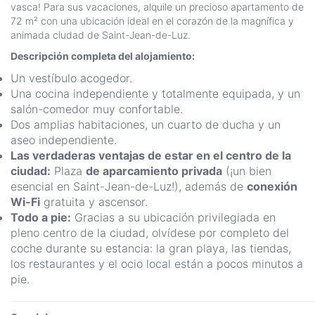
vasca! Para sus vacaciones, alquile un precioso apartamento de
72 m² con una ubicación ideal en el corazón de la magnífica y
animada ciudad de Saint-Jean-de-Luz.
Descripción completa del alojamiento:
Un vestíbulo acogedor.
Una cocina independiente y totalmente equipada, y un
salón-comedor muy confortable.
Dos amplias habitaciones, un cuarto de ducha y un
aseo independiente.
Las verdaderas ventajas de estar en el centro de la
ciudad:
Plaza
de aparcamiento privada
(¡un bien
esencial en Saint-Jean-de-Luz!), además de
conexión
Wi-Fi
gratuita y ascensor.
Todo a pie:
Gracias a su ubicación privilegiada en
pleno centro de la ciudad, olvídese por completo del
coche durante su estancia: la gran playa, las tiendas,
los restaurantes y el ocio local están a pocos minutos a
pie.