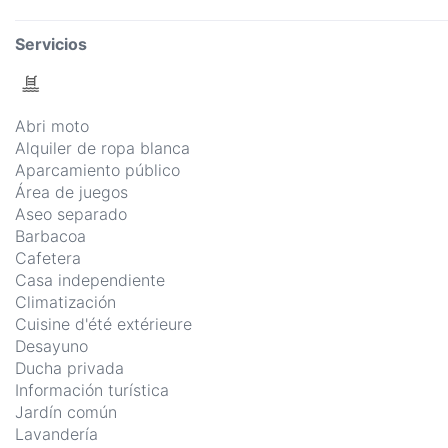
Servicios
Abri moto
Alquiler de ropa blanca
Aparcamiento público
Área de juegos
Aseo separado
Barbacoa
Cafetera
Casa independiente
Climatización
Cuisine d'été extérieure
Desayuno
Ducha privada
Información turística
Jardín común
Lavandería