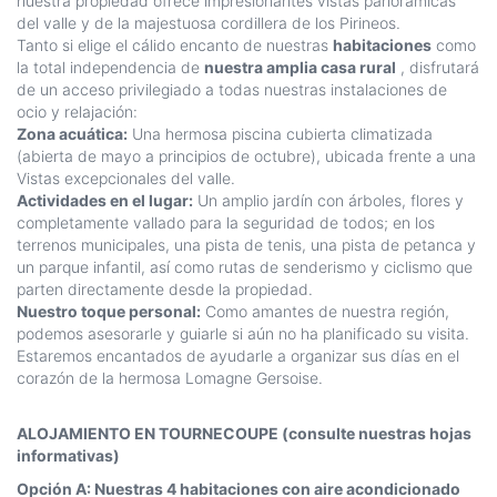
nuestra propiedad ofrece impresionantes vistas panorámicas
del valle y de la majestuosa cordillera de los Pirineos.
Tanto si elige el cálido encanto de nuestras
habitaciones
como
la total independencia de
nuestra amplia casa rural
, disfrutará
de un acceso privilegiado a todas nuestras instalaciones de
ocio y relajación:
Zona acuática:
Una hermosa piscina cubierta climatizada
(abierta de mayo a principios de octubre), ubicada frente a una
Vistas excepcionales del valle.
Actividades en el lugar:
Un amplio jardín con árboles, flores y
completamente vallado para la seguridad de todos; en los
terrenos municipales, una pista de tenis, una pista de petanca y
un parque infantil, así como rutas de senderismo y ciclismo que
parten directamente desde la propiedad.
Nuestro toque personal:
Como amantes de nuestra región,
podemos asesorarle y guiarle si aún no ha planificado su visita.
Estaremos encantados de ayudarle a organizar sus días en el
corazón de la hermosa Lomagne Gersoise.
ALOJAMIENTO EN TOURNECOUPE (consulte nuestras hojas
informativas)
Opción A: Nuestras 4 habitaciones con aire acondicionado