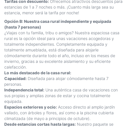
Tarifas con descuento:
Ofrecemos atractivos descuentos para
estancias de 1 a 7 noches o más. ¡Cuanto más larga sea su
estancia, menor será la tarifa por noche!
Opción B: Nuestra casa rural independiente y equipada
(hasta 7 personas)
¿Viajas con tu familia, tribu o amigos? Nuestra espaciosa casa
rural es la opción ideal para unas vacaciones acogedoras y
totalmente independientes. Completamente equipada y
totalmente amueblada, está diseñada para alojarle
cómodamente durante todo el año, incluso en los meses de
invierno, gracias a su excelente aislamiento y su eficiente
calefacción.
Lo más destacado de la casa rural:
Capacidad:
Diseñada para alojar cómodamente hasta 7
personas.
Independencia total:
Una auténtica casa de vacaciones con
sus propias y amplias zonas de estar y cocina totalmente
equipada.
Espacios exteriores y ocio:
Acceso directo al amplio jardín
vallado, con árboles y flores, así como a la piscina cubierta
climatizada (de mayo a principios de octubre).
Desde estancias cortas hasta largas:
Nuestro paquete se