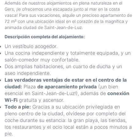
Además de nuestros alojamientos en plena naturaleza en el
Gers, ¡le ofrecemos una escapada junto al mar en la costa
vasca! Para sus vacaciones, alquile un precioso apartamento de
72 m² con una ubicación ideal en el corazón de la magnífica y
animada ciudad de Saint-Jean-de-Luz.
Descripción completa del alojamiento:
Un vestíbulo acogedor.
Una cocina independiente y totalmente equipada, y un
salón-comedor muy confortable.
Dos amplias habitaciones, un cuarto de ducha y un
aseo independiente.
Las verdaderas ventajas de estar en el centro de la
ciudad:
Plaza
de aparcamiento privada
(¡un bien
esencial en Saint-Jean-de-Luz!), además de
conexión
Wi-Fi
gratuita y ascensor.
Todo a pie:
Gracias a su ubicación privilegiada en
pleno centro de la ciudad, olvídese por completo del
coche durante su estancia: la gran playa, las tiendas,
los restaurantes y el ocio local están a pocos minutos a
pie.