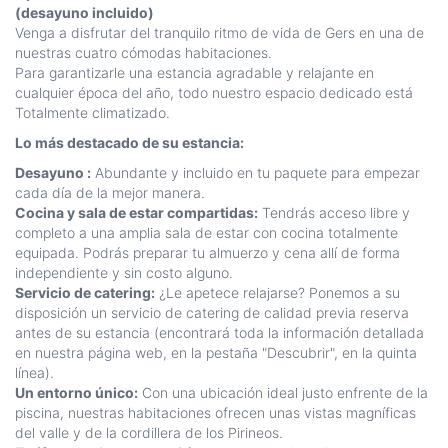
(desayuno incluido)
Venga a disfrutar del tranquilo ritmo de vida de Gers en una de
nuestras cuatro cómodas habitaciones.
Para garantizarle una estancia agradable y relajante en
cualquier época del año, todo nuestro espacio dedicado está
Totalmente climatizado.
Lo más destacado de su estancia:
Desayuno :
Abundante y incluido en tu paquete para empezar
cada día de la mejor manera.
Cocina y sala de estar compartidas:
Tendrás acceso libre y
completo a una amplia sala de estar con cocina totalmente
equipada. Podrás preparar tu almuerzo y cena allí de forma
independiente y sin costo alguno.
Servicio de catering:
¿Le apetece relajarse? Ponemos a su
disposición un servicio de catering de calidad previa reserva
antes de su estancia (encontrará toda la información detallada
en nuestra página web, en la pestaña "Descubrir", en la quinta
línea).
Un entorno único:
Con una ubicación ideal justo enfrente de la
piscina, nuestras habitaciones ofrecen unas vistas magníficas
del valle y de la cordillera de los Pirineos.