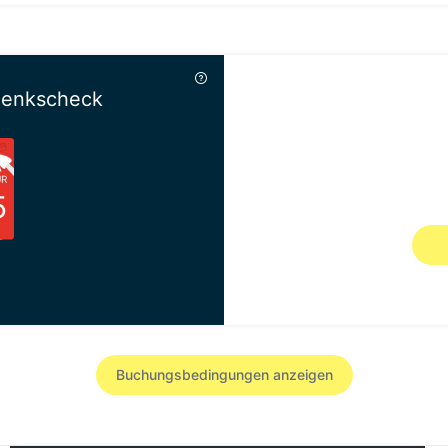
henkscheck
UR
5
Gesc
Buchungsbedingungen anzeigen