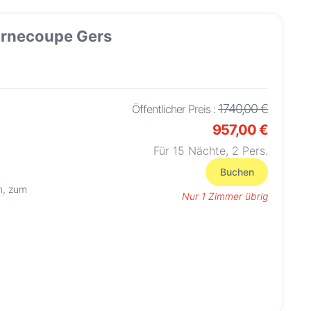
ournecoupe Gers
1740,00 €
Öffentlicher Preis :
957,00 €
Für 15 Nächte,
2
Pers.
Buchen
n, zum
Nur 1 Zimmer übrig