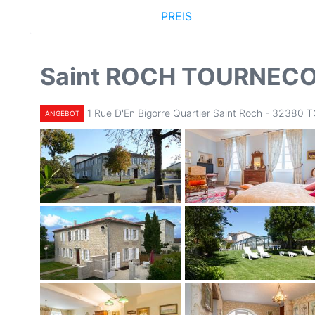
PREIS
Saint ROCH TOURNEC
1 Rue D'En Bigorre Quartier Saint Roch - 323
ANGEBOT