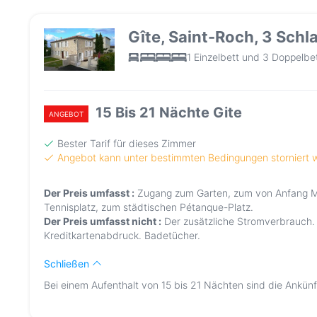
Gîte, Saint-Roch, 3 Sch
1 Einzelbett und 3 Doppelbe
15 Bis 21 Nächte Gite
ANGEBOT
Bester Tarif für dieses Zimmer
Angebot kann unter bestimmten Bedingungen storniert
Der Preis umfasst :
Zugang zum Garten, zum von Anfang M
Tennisplatz, zum städtischen Pétanque-Platz.
Der Preis umfasst nicht :
Der zusätzliche Stromverbrauch. 
Kreditkartenabdruck. Badetücher.
Schließen
Bei einem Aufenthalt von 15 bis 21 Nächten sind die Ankünf