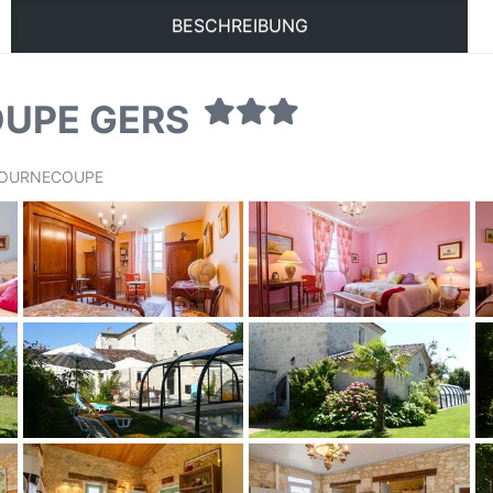
BESCHREIBUNG
OUPE GERS
80 TOURNECOUPE