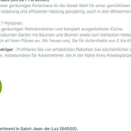
Unser geräumiges Ferienhaus ist die ideale Wahl für einen gemütlichen
Isolierung und effizienter Heizung ganzjährig, auch in den Wintermo
 7 Personen.
n, geräumigen Wohnbereichen und komplett ausgestatteter Küche.
zäunten Garten mit Bäumen und Blumen sowie zum beheizten Hallen
h all Ihren Plänen an. Wir freuen uns, Sie für Aufenthalte von 2 bis
edriger
: Profitieren Sie von erheblichen Rabatten bei wöchentlicher
er, insbesondere für Arbeitnehmer, die in der Nähe ihres Arbeitsplat
artment in Saint-Jean-de-Luz (64500).