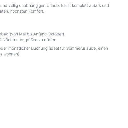
 und völlig unabhängigen Urlaub. Es ist komplett autark und
naten, höchsten Komfort.
bad (von Mai bis Anfang Oktober).
 60 Nächten begrüßen zu dürfen.
 oder monatlicher Buchung (ideal für Sommerurlaube, einen
zes wohnen).