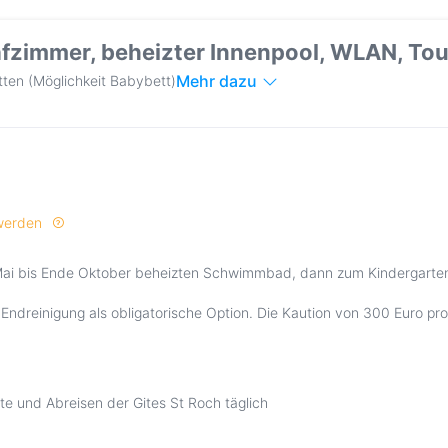
lafzimmer, beheizter Innenpool, WLAN, T
Mehr dazu
tten (Möglichkeit Babybett)
 werden
ai bis Ende Oktober beheizten Schwimmbad, dann zum Kindergarte
Endreinigung als obligatorische Option. Die Kaution von 300 Euro pro
te und Abreisen der Gites St Roch täglich