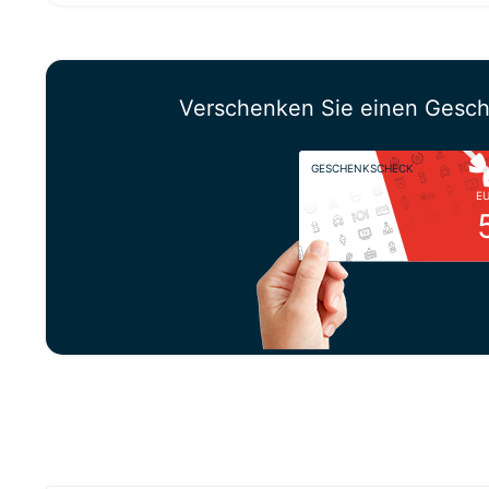
Verschenken Sie einen Gesc
GESCHENKSCHECK
E