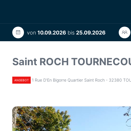
von
10.09.2026
bis
25.09.2026
Saint ROCH TOURNECO
1 Rue D'En Bigorre Quartier Saint Roch - 32380 
ANGEBOT