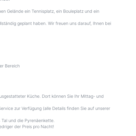
en Gelände ein Tennisplatz, ein Bouleplatz und ein
llständig geplant haben. Wir freuen uns darauf, Ihnen bei
er Bereich
sgestatteter Küche. Dort können Sie Ihr Mittag- und
rvice zur Verfügung (alle Details finden Sie auf unserer
s Tal und die Pyrenäenkette.
edriger der Preis pro Nacht!