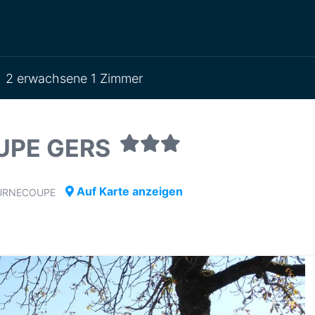
2 erwachsene 1 Zimmer
UPE GERS
Auf Karte anzeigen
TOURNECOUPE