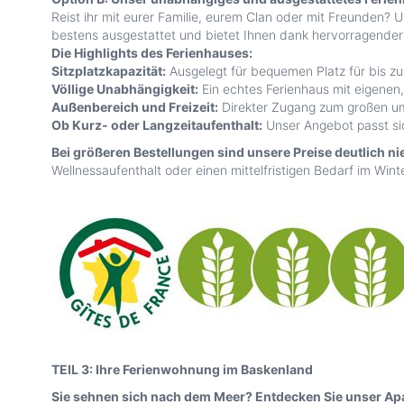
Reist ihr mit eurer Familie, eurem Clan oder mit Freunden? 
bestens ausgestattet und bietet Ihnen dank hervorragender 
Die Highlights des Ferienhauses:
Sitzplatzkapazität:
Ausgelegt für bequemen Platz für bis zu
Völlige Unabhängigkeit:
Ein echtes Ferienhaus mit eigene
Außenbereich und Freizeit:
Direkter Zugang zum großen um
Ob Kurz- oder Langzeitaufenthalt:
Unser Angebot passt sic
Bei größeren Bestellungen sind unsere Preise deutlich ni
Wellnessaufenthalt oder einen mittelfristigen Bedarf im Wint
TEIL 3: Ihre Ferienwohnung im Baskenland
Sie sehnen sich nach dem Meer? Entdecken Sie unser Ap