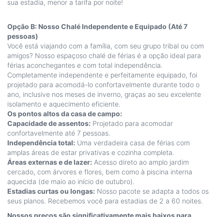
sua estadia, menor a tarifa por noite!
Opção B: Nosso Chalé Independente e Equipado (Até 7
pessoas)
Você está viajando com a família, com seu grupo tribal ou com
amigos? Nosso espaçoso chalé de férias é a opção ideal para
férias aconchegantes e com total independência.
Completamente independente e perfeitamente equipado, foi
projetado para acomodá-lo confortavelmente durante todo o
ano, inclusive nos meses de inverno, graças ao seu excelente
isolamento e aquecimento eficiente.
Os pontos altos da casa de campo:
Capacidade de assentos:
Projetado para acomodar
confortavelmente até 7 pessoas.
Independência total:
Uma verdadeira casa de férias com
amplas áreas de estar privativas e cozinha completa.
Áreas externas e de lazer:
Acesso direto ao amplo jardim
cercado, com árvores e flores, bem como à piscina interna
aquecida (de maio ao início de outubro).
Estadias curtas ou longas:
Nosso pacote se adapta a todos os
seus planos. Recebemos você para estadias de 2 a 60 noites.
Nossos preços são significativamente mais baixos para