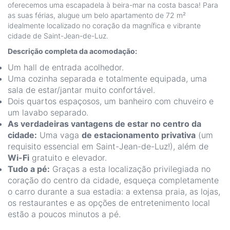
oferecemos uma escapadela à beira-mar na costa basca! Para
as suas férias, alugue um belo apartamento de 72 m²
idealmente localizado no coração da magnífica e vibrante
cidade de Saint-Jean-de-Luz.
Descrição completa da acomodação:
Um hall de entrada acolhedor.
Uma cozinha separada e totalmente equipada, uma
sala de estar/jantar muito confortável.
Dois quartos espaçosos, um banheiro com chuveiro e
um lavabo separado.
As verdadeiras vantagens de estar no centro da
cidade:
Uma vaga
de estacionamento privativa
(um
requisito essencial em Saint-Jean-de-Luz!), além de
Wi-Fi
gratuito e elevador.
Tudo a pé:
Graças a esta localização privilegiada no
coração do centro da cidade, esqueça completamente
o carro durante a sua estadia: a extensa praia, as lojas,
os restaurantes e as opções de entretenimento local
estão a poucos minutos a pé.