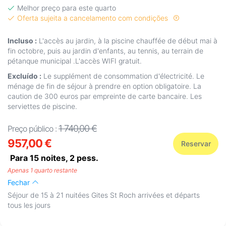
Melhor preço para este quarto
Oferta sujeita a cancelamento com condições
Incluso :
L'accès au jardin, à la piscine chauffée de début mai à
fin octobre, puis au jardin d'enfants, au tennis, au terrain de
pétanque municipal .L'accès WIFI gratuit.
Excluído :
Le supplément de consommation d'électricité. Le
ménage de fin de séjour à prendre en option obligatoire. La
caution de 300 euros par empreinte de carte bancaire. Les
serviettes de piscine.
1 740,00 €
Preço público :
957,00 €
Reservar
Para 15 noites,
2
pess.
Apenas 1 quarto restante
Fechar
Séjour de 15 à 21 nuitées Gites St Roch arrivées et départs
tous les jours