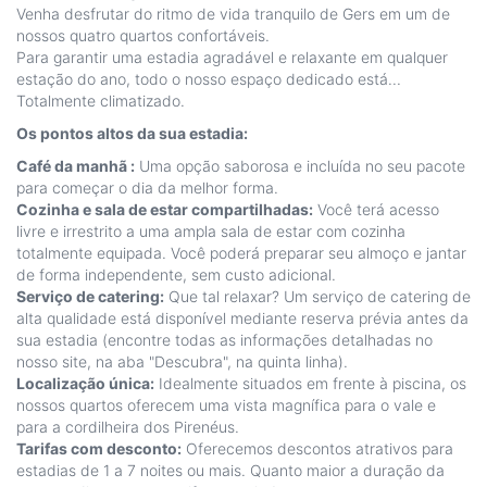
Venha desfrutar do ritmo de vida tranquilo de Gers em um de
nossos quatro quartos confortáveis.
Para garantir uma estadia agradável e relaxante em qualquer
estação do ano, todo o nosso espaço dedicado está...
Totalmente climatizado.
Os pontos altos da sua estadia:
Café da manhã :
Uma opção saborosa e incluída no seu pacote
para começar o dia da melhor forma.
Cozinha e sala de estar compartilhadas:
Você terá acesso
livre e irrestrito a uma ampla sala de estar com cozinha
totalmente equipada. Você poderá preparar seu almoço e jantar
de forma independente, sem custo adicional.
Serviço de catering:
Que tal relaxar? Um serviço de catering de
alta qualidade está disponível mediante reserva prévia antes da
sua estadia (encontre todas as informações detalhadas no
nosso site, na aba "Descubra", na quinta linha).
Localização única:
Idealmente situados em frente à piscina, os
nossos quartos oferecem uma vista magnífica para o vale e
para a cordilheira dos Pirenéus.
Tarifas com desconto:
Oferecemos descontos atrativos para
estadias de 1 a 7 noites ou mais. Quanto maior a duração da