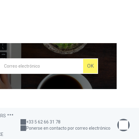
OK
ERS
+33 5 62 66 31 78
Ponerse en contacto por correo electrónico
CE