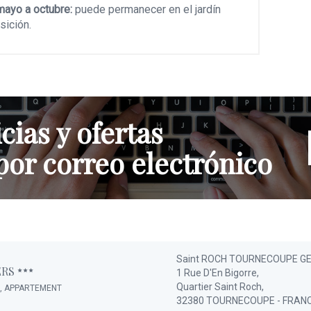
 mayo a octubre:
puede permanecer en el jardín
sición.
cias y ofertas
por correo electrónico
Saint ROCH TOURNECOUPE G
ERS
1 Rue D'En Bigorre,
Quartier Saint Roch,
E, APPARTEMENT
32380 TOURNECOUPE - FRAN