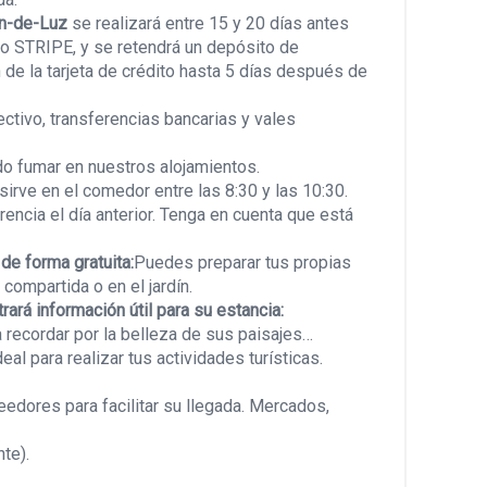
an-de-Luz
se realizará entre 15 y 20 días antes
o STRIPE, y se retendrá un depósito de
de la tarjeta de crédito hasta 5 días después de
ctivo, transferencias bancarias y vales
do fumar en nuestros alojamientos.
irve en el comedor entre las 8:30 y las 10:30.
rencia el día anterior. Tenga en cuenta que está
de forma gratuita:
Puedes preparar tus propias
compartida o en el jardín.
rará información útil para su estancia:
a recordar por la belleza de sus paisajes…
al para realizar tus actividades turísticas.
edores para facilitar su llegada. Mercados,
te).