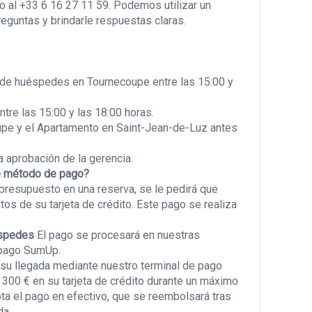
o al +33 6 16 27 11 59. Podemos utilizar un
eguntas y brindarle respuestas claras.
es de huéspedes en Tournecoupe entre las 15:00 y
tre las 15:00 y las 18:00 horas.
oupe y el Apartamento en Saint-Jean-de-Luz antes
a aprobación de la gerencia.
ué método de pago?
u presupuesto en una reserva, se le pedirá que
os de su tarjeta de crédito. Este pago se realiza
éspedes
El pago se procesará en nuestras
e pago SumUp.
 su llegada mediante nuestro terminal de pago
300 € en su tarjeta de crédito durante un máximo
ta el pago en efectivo, que se reembolsará tras
da.