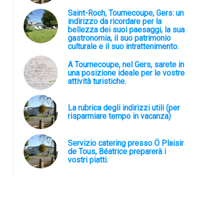
Saint-Roch, Tournecoupe, Gers: un
indirizzo da ricordare per la
bellezza dei suoi paesaggi, la sua
gastronomia, il suo patrimonio
culturale e il suo intrattenimento.
A Tournecoupe, nel Gers, sarete in
una posizione ideale per le vostre
attività turistiche.
La rubrica degli indirizzi utili (per
risparmiare tempo in vacanza)
Servizio catering presso Ö Plaisir
de Tous, Béatrice preparerà i
vostri piatti.