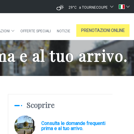
29°C
a TOURNECOUPE
PRENOTAZIONI ONLINE
ZIONI
OFFERTE SPECIALI
NOTIZIE
a e al tuo arrivo.
Scoprire
Consulta le domande frequenti
prima e al tuo arrivo.