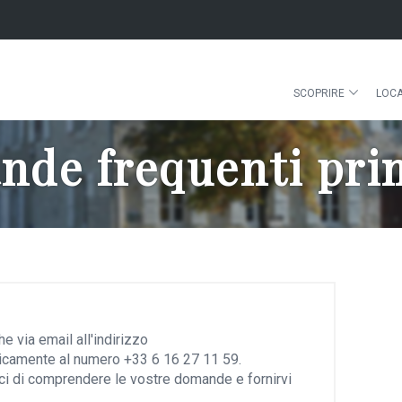
SCOPRIRE
LOCA
de frequenti prim
 via email all'indirizzo
nicamente al numero +33 6 16 27 11 59.
rci di comprendere le vostre domande e fornirvi