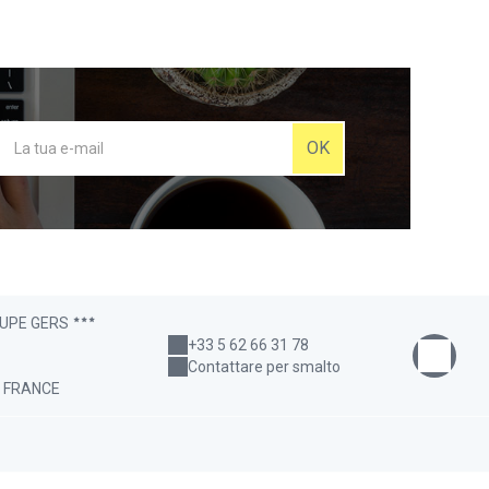
OK
OUPE GERS
+33 5 62 66 31 78
Contattare per smalto
- FRANCE