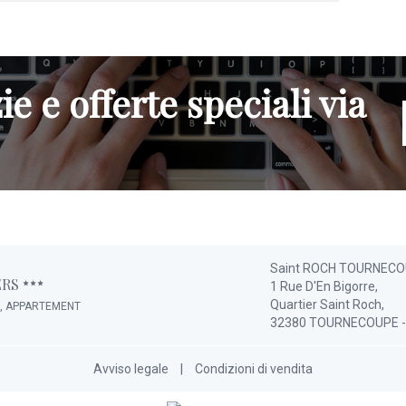
ie e offerte speciali via
Saint ROCH TOURNEC
ERS
1 Rue D'En Bigorre,
Quartier Saint Roch,
E, APPARTEMENT
32380 TOURNECOUPE 
Avviso legale
|
Condizioni di vendita