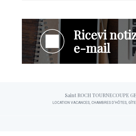
Ricevi notiz
e-mail
Saint ROCH TOURNECOUPE G
LOCATION VACANCES, CHAMBRES D'HÔTES, GÎT