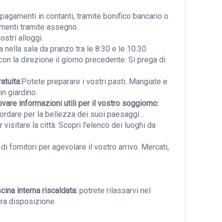
pagamenti in contanti, tramite bonifico bancario o
amenti tramite assegno.
stri alloggi.
 nella sala da pranzo tra le 8:30 e le 10:30.
on la direzione il giorno precedente. Si prega di
atuita:
Potete preparare i vostri pasti. Mangiate e
n giardino.
ovare informazioni utili per il vostro soggiorno:
cordare per la bellezza dei suoi paesaggi…
visitare la città. Scopri l'elenco dei luoghi da
 fornitori per agevolare il vostro arrivo. Mercati,
cina interna riscaldata:
potrete rilassarvi nel
stra disposizione.