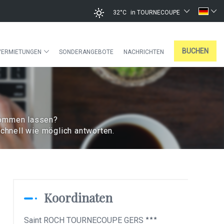
32°C
in TOURNECOUPE
BUCHEN
VERMIETUNGEN
SONDERANGEBOTE
NACHRICHTEN
kommen lassen?
schnell wie möglich antworten.
Koordinaten
Saint ROCH TOURNECOUPE GERS