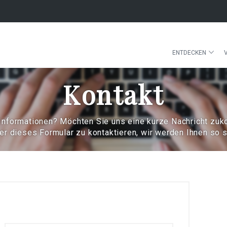
ENTDECKEN
Kontakt
 Informationen? Möchten Sie uns eine kurze Nachricht zu
er dieses Formular zu kontaktieren, wir werden Ihnen so 