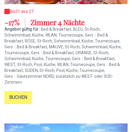
Bis
31 dez 27
-17%
|
Zimmer 4 Nächte
Angebot gültig für :
Bed & Breakfast, BLEU, St-Roch,
Schwimmbad, Küche, WLAN, Tournecoupe, Gers
|
Bed &
Breakfast, ROSE, St-Roch, Schwimmbad, Küche, Tournecoupe,
Gers
|
Bed & Breakfast, MAUVE, St-Roch, Schwimmbad, Küche,
Tournecoupe, Gers
|
Bed & Breakfast, ORANGE, St-Roch,
Schwimmbad, Küche, Tournecoupe, Gers
|
Bed & Breakfast,
WEST, St-Roch, Pool, Küche, WLAN, Tournecoupe, Gers
|
Bed &
Breakfast, SÜDEN, St-Roch, Pool, Küche, Tournecoupe,
Gers
|
Gästezimmer NORD, zusätzlich zu WEST- oder SÜD-
Zimmern
BUCHEN