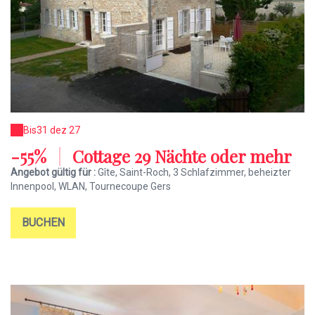
Bis
31 dez 27
-55%
|
Cottage 29 Nächte oder mehr
Angebot gültig für :
Gîte, Saint-Roch, 3 Schlafzimmer, beheizter
Innenpool, WLAN, Tournecoupe Gers
BUCHEN