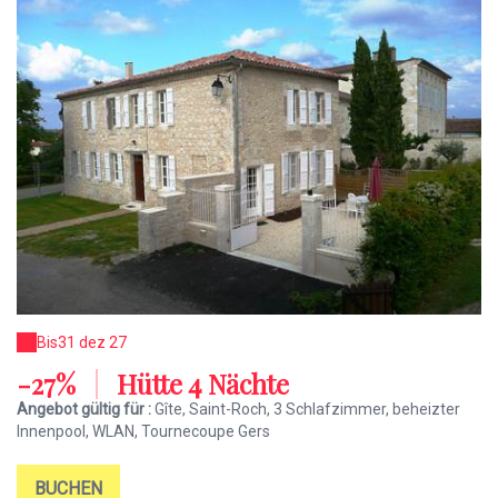
Bis
31 dez 27
-27%
|
Hütte 4 Nächte
Angebot gültig für :
Gîte, Saint-Roch, 3 Schlafzimmer, beheizter
Innenpool, WLAN, Tournecoupe Gers
BUCHEN