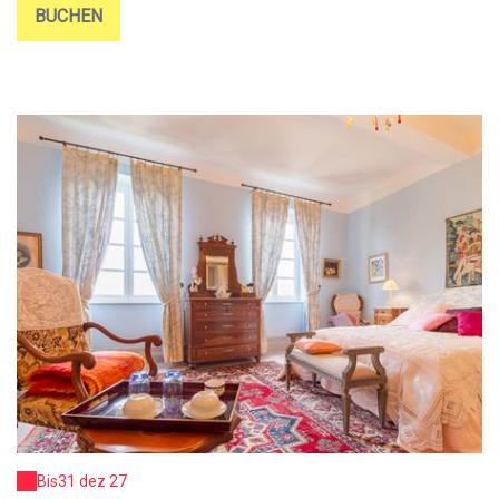
BUCHEN
Bis
31 dez 27