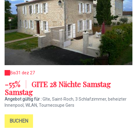
Bis
31 dez 27
-55%
|
GITE 28 Nächte Samstag
Samstag
Angebot gültig für :
Gîte, Saint-Roch, 3 Schlafzimmer, beheizter
Innenpool, WLAN, Tournecoupe Gers
BUCHEN