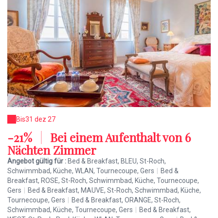
Bis
31 dez 27
-21%
|
Bei einem Aufenthalt von 6
Nächten Zimmer
Angebot gültig für :
Bed & Breakfast, BLEU, St-Roch,
Schwimmbad, Küche, WLAN, Tournecoupe, Gers
|
Bed &
Breakfast, ROSE, St-Roch, Schwimmbad, Küche, Tournecoupe,
Gers
|
Bed & Breakfast, MAUVE, St-Roch, Schwimmbad, Küche,
Tournecoupe, Gers
|
Bed & Breakfast, ORANGE, St-Roch,
Schwimmbad, Küche, Tournecoupe, Gers
|
Bed & Breakfast,