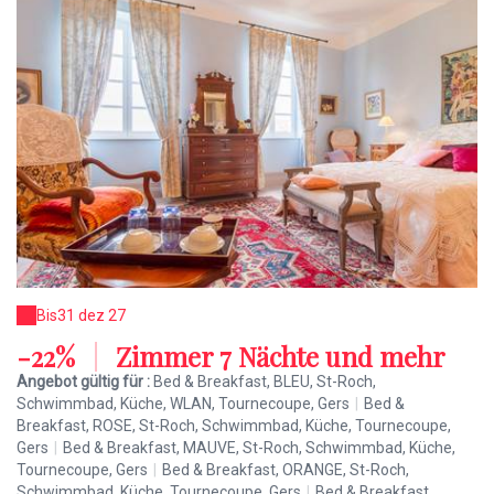
Bis
31 dez 27
-22%
|
Zimmer 7 Nächte und mehr
Angebot gültig für :
Bed & Breakfast, BLEU, St-Roch,
Schwimmbad, Küche, WLAN, Tournecoupe, Gers
|
Bed &
Breakfast, ROSE, St-Roch, Schwimmbad, Küche, Tournecoupe,
Gers
|
Bed & Breakfast, MAUVE, St-Roch, Schwimmbad, Küche,
Tournecoupe, Gers
|
Bed & Breakfast, ORANGE, St-Roch,
Schwimmbad, Küche, Tournecoupe, Gers
|
Bed & Breakfast,