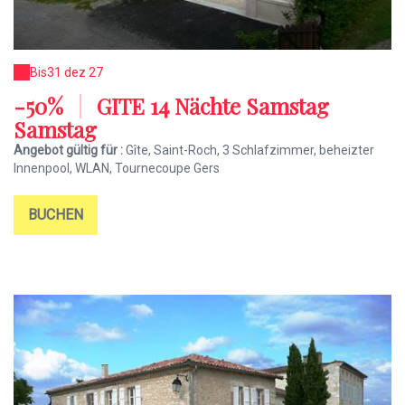
Bis
31 dez 27
-50%
|
GITE 14 Nächte Samstag
Samstag
Angebot gültig für :
Gîte, Saint-Roch, 3 Schlafzimmer, beheizter
Innenpool, WLAN, Tournecoupe Gers
BUCHEN