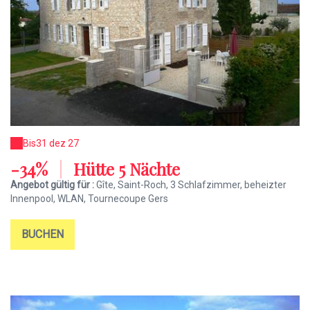
Bis
31 dez 27
-34%
|
Hütte 5 Nächte
Angebot gültig für :
Gîte, Saint-Roch, 3 Schlafzimmer, beheizter
Innenpool, WLAN, Tournecoupe Gers
BUCHEN