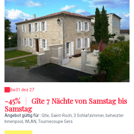
Bis
31 dez 27
-45%
|
Gîte 7 Nächte von Samstag bis
Samstag
Angebot gültig für :
Gîte, Saint-Roch, 3 Schlafzimmer, beheizter
Innenpool, WLAN, Tournecoupe Gers