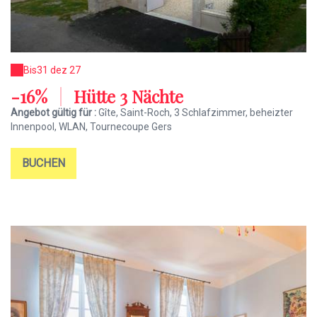
Bis
31 dez 27
-16%
|
Hütte 3 Nächte
Angebot gültig für :
Gîte, Saint-Roch, 3 Schlafzimmer, beheizter
Innenpool, WLAN, Tournecoupe Gers
BUCHEN