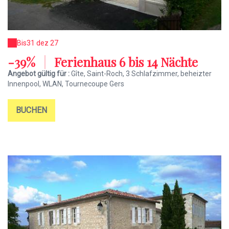
Bis
31 dez 27
-39%
|
Ferienhaus 6 bis 14 Nächte
Angebot gültig für :
Gîte, Saint-Roch, 3 Schlafzimmer, beheizter
Innenpool, WLAN, Tournecoupe Gers
BUCHEN