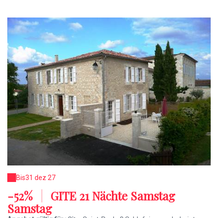
Bis
31 dez 27
-52%
|
GITE 21 Nächte Samstag
Samstag