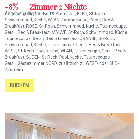
-8%
|
Zimmer 2 Nächte
Angebot gültig für :
Bed & Breakfast, BLEU, St-Roch,
Schwimmbad, Küche, WLAN, Tournecoupe, Gers
|
Bed &
Breakfast, ROSE, St-Roch, Schwimmbad, Küche, Tournecoupe,
Gers
|
Bed & Breakfast, MAUVE, St-Roch, Schwimmbad, Küche,
Tournecoupe, Gers
|
Bed & Breakfast, ORANGE, St-Roch,
Schwimmbad, Küche, Tournecoupe, Gers
|
Bed & Breakfast,
WEST, St-Roch, Pool, Küche, WLAN, Tournecoupe, Gers
|
Bed &
Breakfast, SÜDEN, St-Roch, Pool, Küche, Tournecoupe,
Gers
|
Gästezimmer NORD, zusätzlich zu WEST- oder SÜD-
Zimmern
BUCHEN