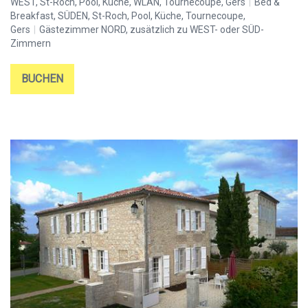
WEST, St-Roch, Pool, Küche, WLAN, Tournecoupe, Gers
|
Bed &
Breakfast, SÜDEN, St-Roch, Pool, Küche, Tournecoupe,
Gers
|
Gästezimmer NORD, zusätzlich zu WEST- oder SÜD-
Zimmern
BUCHEN