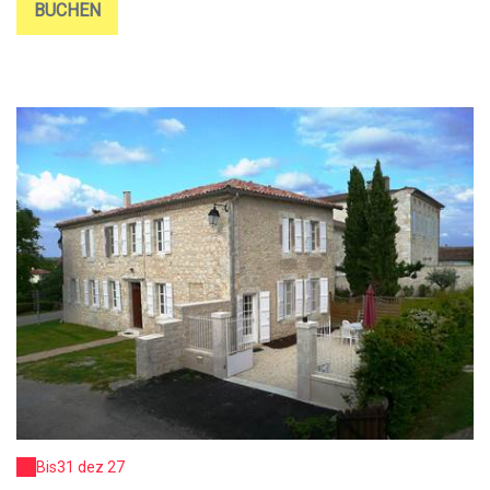
BUCHEN
Bis
31 dez 27