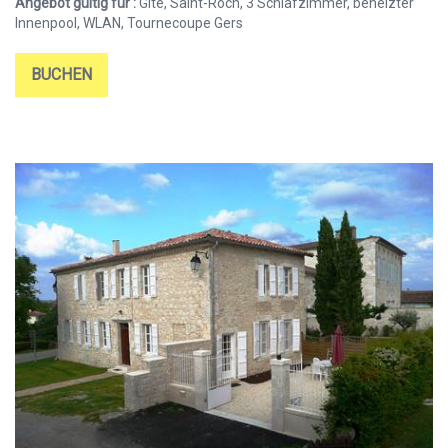
Angebot gültig für :
Gîte, Saint-Roch, 3 Schlafzimmer, beheizter
Innenpool, WLAN, Tournecoupe Gers
BUCHEN