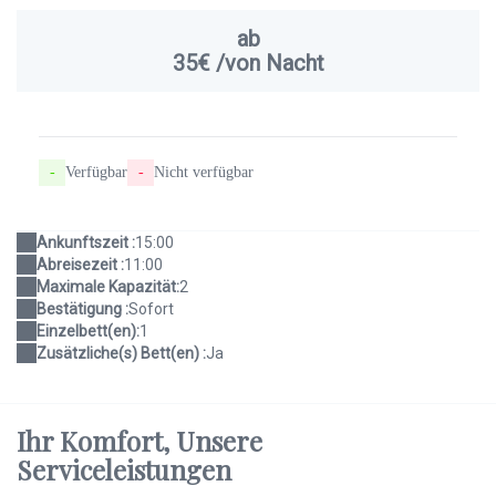
ab
35€
/von Nacht
-
Verfügbar
-
Nicht verfügbar
Ankunftszeit :
15:00
Abreisezeit :
11:00
Maximale Kapazität:
2
Bestätigung :
Sofort
Einzelbett(en):
1
Zusätzliche(s) Bett(en) :
Ja
Ihr Komfort,
Unsere
Serviceleistungen