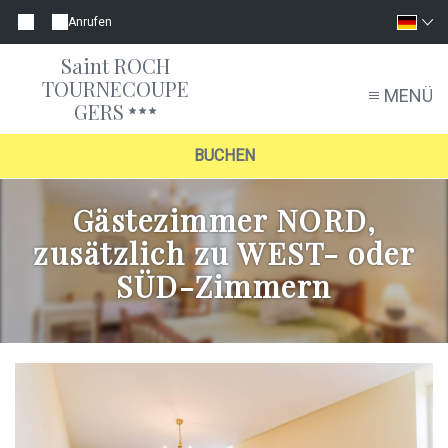
Anrufen
Saint ROCH
TOURNECOUPE
MENÜ
GERS
BUCHEN
Gästezimmer NORD,
zusätzlich zu WEST- oder
SÜD-Zimmern