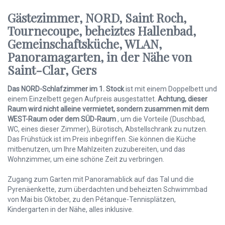
Gästezimmer, NORD, Saint Roch,
Tournecoupe, beheiztes Hallenbad,
Gemeinschaftsküche, WLAN,
Panoramagarten, in der Nähe von
Saint-Clar, Gers
Das NORD-Schlafzimmer im 1. Stock
ist mit einem Doppelbett und
einem Einzelbett gegen Aufpreis ausgestattet.
Achtung, dieser
Raum wird nicht alleine vermietet, sondern zusammen mit dem
WEST-Raum oder dem SÜD-Raum
, um die Vorteile (Duschbad,
WC, eines dieser Zimmer), Bürotisch, Abstellschrank zu nutzen.
Das Frühstück ist im Preis inbegriffen. Sie können die Küche
mitbenutzen, um Ihre Mahlzeiten zuzubereiten, und das
Wohnzimmer, um eine schöne Zeit zu verbringen.
Zugang zum Garten mit Panoramablick auf das Tal und die
Pyrenäenkette, zum überdachten und beheizten Schwimmbad
von Mai bis Oktober, zu den Pétanque-Tennisplätzen,
Kindergarten in der Nähe, alles inklusive.