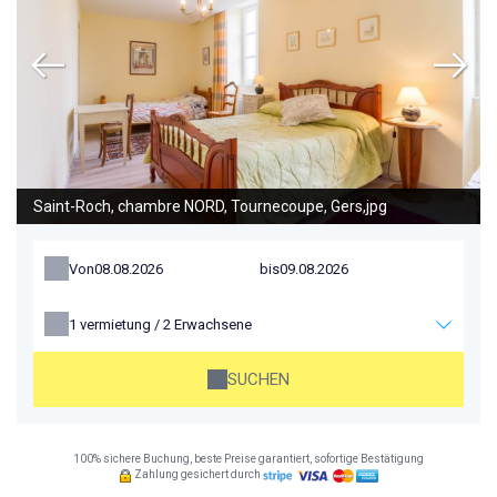
Saint-Roch, chambre NORD, Tournecoupe, Gers,jpg
Von
bis
1
vermietung /
2
Erwachsene
SUCHEN
100% sichere Buchung, beste Preise garantiert, sofortige Bestätigung
Zahlung gesichert durch