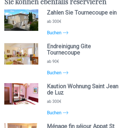
Sie können
ebenfalls
reservieren
Zahlen Sie Tournecoupe ein
ab 300€
Buchen
Endreinigung Gite
Tournecoupe
ab 90€
Buchen
Kaution Wohnung Saint Jean
de Luz
ab 300€
Buchen
Ménage fin séjour Appat St