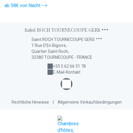
ab 58€ von Nacht
a
Saint ROCH TOURNECOUPE GERS
Saint ROCH TOURNECOUPE GERS
1 Rue D'En Bigorre,
Quartier Saint Roch,
32380 TOURNECOUPE - FRANCE
+33 5 62 66 31 78
E-Mail-Kontakt
Rechtliche Hinweise
|
Allgemeine Verkaufsbedingungen