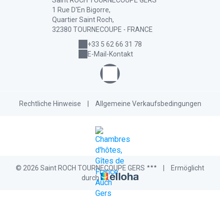
Saint ROCH TOURNECOUPE GERS
1 Rue D'En Bigorre,
Quartier Saint Roch,
32380 TOURNECOUPE - FRANCE
+33 5 62 66 31 78
E-Mail-Kontakt
Rechtliche Hinweise
|
Allgemeine Verkaufsbedingungen
© 2026 Saint ROCH TOURNECOUPE GERS
|
Ermöglicht
durch