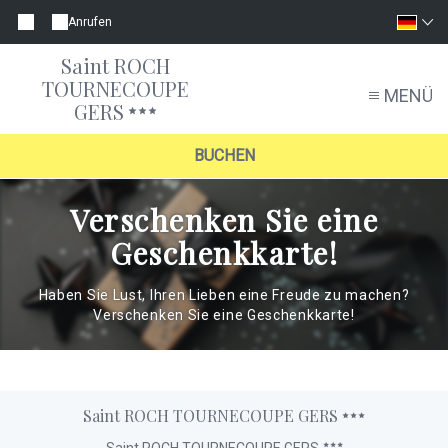
Anrufen
Saint ROCH
TOURNECOUPE
MENÜ
GERS
BUCHEN
Verschenken Sie eine
Geschenkkarte!
Haben Sie Lust, Ihren Lieben eine Freude zu machen?
Verschenken Sie eine Geschenkkarte!
Saint ROCH TOURNECOUPE GERS