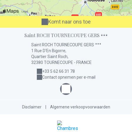
Komt naar ons toe
Saint ROCH TOURNECOUPE GERS
Saint ROCH TOURNECOUPE GERS
1 Rue D'En Bigorre,
Quartier Saint Roch,
32380 TOURNECOUPE - FRANCE
+33 5 62 66 31 78
Contact opnemen per e-mail
Disclaimer
|
Algemene verkoopvoorwaarden