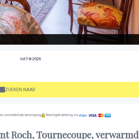
tot
ZOEKEN NAAR
en, onmiddellijke bevestiging
Beveiligde betaling via
int Roch, Tournecoupe, verwarmd