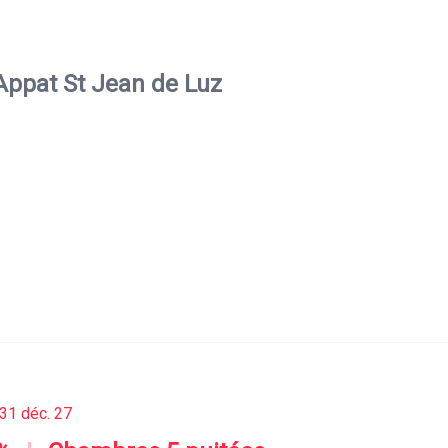
Appat St Jean de Luz
31 déc. 27