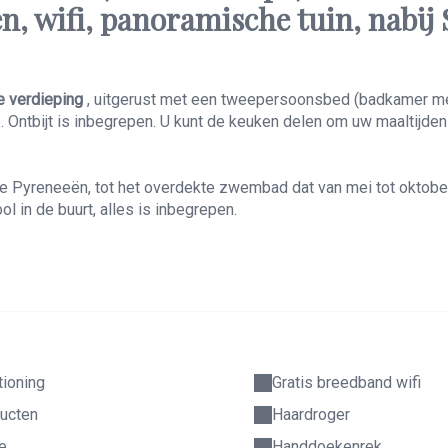
 wifi, panoramische tuin, nabij 
e verdieping
, uitgerust met een tweepersoonsbed (badkamer m
e. Ontbijt is inbegrepen. U kunt de keuken delen om uw maaltijden
 de Pyreneeën, tot het overdekte zwembad dat van mei tot oktob
ol in de buurt, alles is inbegrepen.
tioning
Gratis breedband wifi
ucten
Haardroger
e
Handdoekenrek