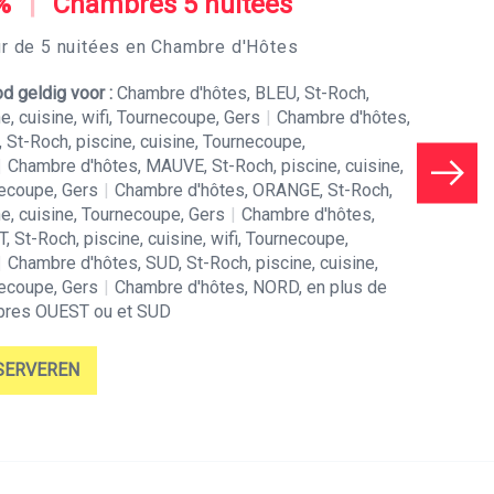
%
|
Chambres 5 nuitées
r de 5 nuitées en Chambre d'Hôtes
d geldig voor :
Chambre d'hôtes, BLEU, St-Roch,
e, cuisine, wifi, Tournecoupe, Gers
|
Chambre d'hôtes,
 St-Roch, piscine, cuisine, Tournecoupe,
|
Chambre d'hôtes, MAUVE, St-Roch, piscine, cuisine,
ecoupe, Gers
|
Chambre d'hôtes, ORANGE, St-Roch,
ne, cuisine, Tournecoupe, Gers
|
Chambre d'hôtes,
, St-Roch, piscine, cuisine, wifi, Tournecoupe,
|
Chambre d'hôtes, SUD, St-Roch, piscine, cuisine,
ecoupe, Gers
|
Chambre d'hôtes, NORD, en plus de
res OUEST ou et SUD
SERVEREN