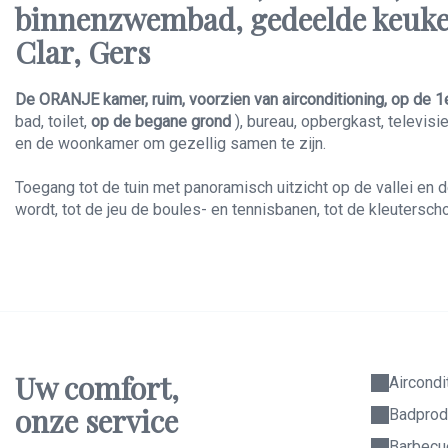
binnenzwembad, gedeelde keuken,
Clar, Gers
De ORANJE kamer, ruim, voorzien van airconditioning, op de 1
bad, toilet,
op de begane grond
), bureau, opbergkast, televisi
en de woonkamer om gezellig samen te zijn.
Toegang tot de tuin met panoramisch uitzicht op de vallei en
wordt, tot de jeu de boules- en tennisbanen, tot de kleuterscho
Uw comfort,
Aircondi
onze service
Badprod
Barbecu