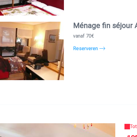
Ménage fin séjour 
vanaf 70€
Reserveren
Tot