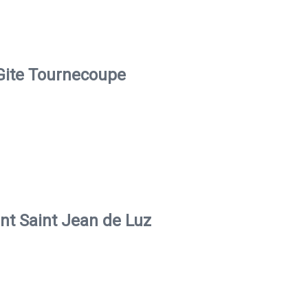
Gite Tournecoupe
t Saint Jean de Luz