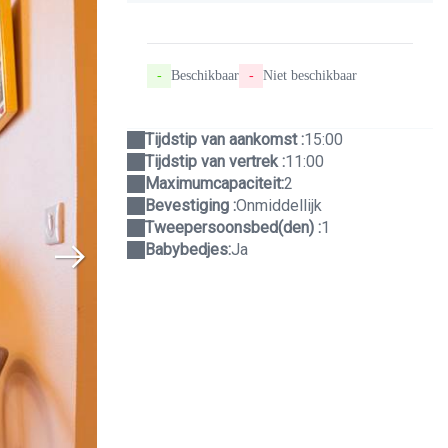
-
Beschikbaar
-
Niet beschikbaar
Tijdstip van aankomst :
15:00
Tijdstip van vertrek :
11:00
Maximumcapaciteit:
2
Bevestiging :
Onmiddellijk
Tweepersoonsbed(den) :
1
Babybedjes:
Ja