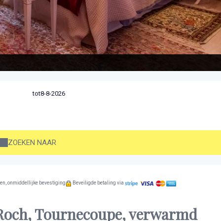
tot
ZOEKEN NAAR
en, onmiddellijke bevestiging
Beveiligde betaling via
 Roch, Tournecoupe, verwarmd