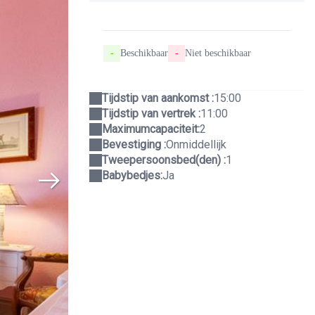
-
Beschikbaar
-
Niet beschikbaar
Tijdstip van aankomst :
15:00
Tijdstip van vertrek :
11:00
Maximumcapaciteit:
2
Bevestiging :
Onmiddellijk
Tweepersoonsbed(den) :
1
Babybedjes:
Ja