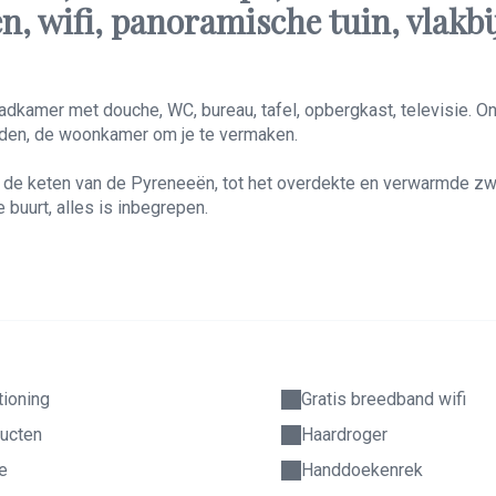
 wifi, panoramische tuin, vlakbi
dkamer met douche, WC, bureau, tafel, opbergkast, televisie. Ont
eiden, de woonkamer om je te vermaken.
 en de keten van de Pyreneeën, tot het overdekte en verwarmde 
 buurt, alles is inbegrepen.
tioning
Gratis breedband wifi
ucten
Haardroger
e
Handdoekenrek