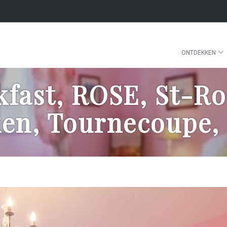
ONTDEKKEN
kfast, ROSE, St-R
en, Tournecoupe,