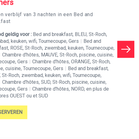
mers
en verblijf van 3 nachten in een Bed and
kfast
d geldig voor :
Bed and breakfast, BLEU, St-Roch,
ad, keuken, wifi, Tournecoupe, Gers
|
Bed and
fast, ROSE, St-Roch, zwembad, keuken, Tournecoupe,
|
Chambre d'hôtes, MAUVE, St-Roch, piscine, cuisine,
ecoupe, Gers
|
Chambre d'hôtes, ORANGE, St-Roch,
ne, cuisine, Tournecoupe, Gers
|
Bed and breakfast,
 St-Roch, zwembad, keuken, wifi, Tournecoupe,
|
Chambre d'hôtes, SUD, St-Roch, piscine, cuisine,
ecoupe, Gers
|
Chambre d'hôtes, NORD, en plus de
res OUEST ou et SUD
SERVEREN