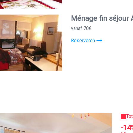
Ménage fin séjour 
vanaf 70€
Reserveren
Tot
-14