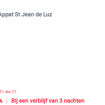
Appat St Jean de Luz
31 dec 27
%
|
Bij een verblijf van 3 nachten