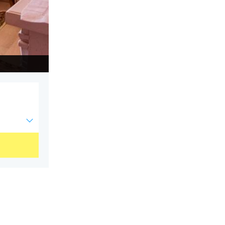
Saint Roch cuisine à partager chambres d'hôtes.