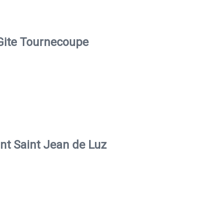
Gite Tournecoupe
t Saint Jean de Luz