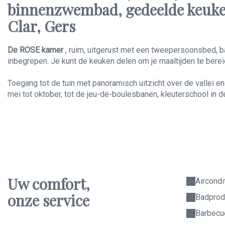
binnenzwembad, gedeelde keuken,
Clar, Gers
De ROSE kamer
, ruim, uitgerust met een tweepersoonsbed, ba
inbegrepen. Je kunt de keuken delen om je maaltijden te ber
Toegang tot de tuin met panoramisch uitzicht over de vallei
mei tot oktober, tot de jeu-de-boulesbanen, kleuterschool in de
Uw comfort,
Aircondi
onze service
Badprod
Barbecu