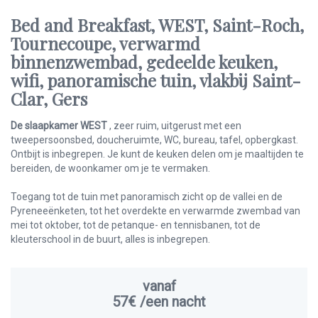
Bed and Breakfast, WEST, Saint-Roch,
Tournecoupe, verwarmd
binnenzwembad, gedeelde keuken,
wifi, panoramische tuin, vlakbij Saint-
Clar, Gers
De slaapkamer WEST
, zeer ruim, uitgerust met een
tweepersoonsbed, doucheruimte, WC, bureau, tafel, opbergkast.
Ontbijt is inbegrepen. Je kunt de keuken delen om je maaltijden te
bereiden, de woonkamer om je te vermaken.
Toegang tot de tuin met panoramisch zicht op de vallei en de
Pyreneeënketen, tot het overdekte en verwarmde zwembad van
mei tot oktober, tot de petanque- en tennisbanen, tot de
kleuterschool in de buurt, alles is inbegrepen.
vanaf
57€
/een nacht