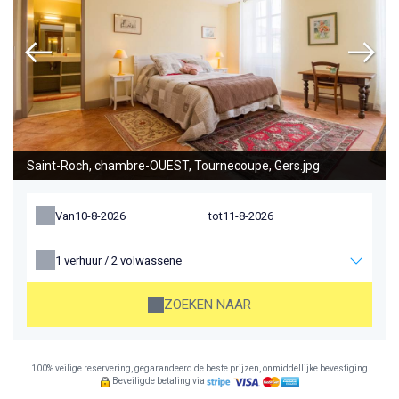
Saint-Roch, chambre-OUEST, Tournecoupe, Gers.jpg
Van
tot
1
verhuur /
2
volwassene
ZOEKEN NAAR
100% veilige reservering, gegarandeerd de beste prijzen, onmiddellijke bevestiging
Beveiligde betaling via