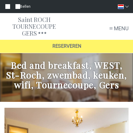
Bellen
Saint ROCH
TOURNECOUPE
MENU
GERS
RESERVEREN
Bed and breakfast, WEST,
St-Roch, zwembad, keuken,
wifi, Tournecoupe, Gers