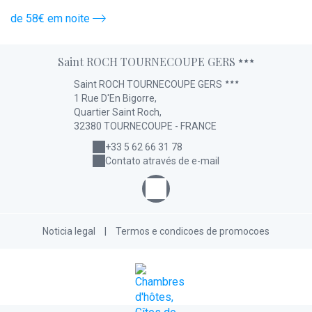
de 58€ em noite
d
Saint ROCH TOURNECOUPE GERS
Saint ROCH TOURNECOUPE GERS
1 Rue D'En Bigorre,
Quartier Saint Roch,
32380 TOURNECOUPE - FRANCE
+33 5 62 66 31 78
Contato através de e-mail
Noticia legal
|
Termos e condicoes de promocoes