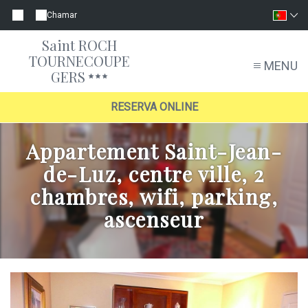
Chamar
Saint ROCH
TOURNECOUPE
MENU
GERS
RESERVA ONLINE
Appartement Saint-Jean-
de-Luz, centre ville, 2
chambres, wifi, parking,
ascenseur