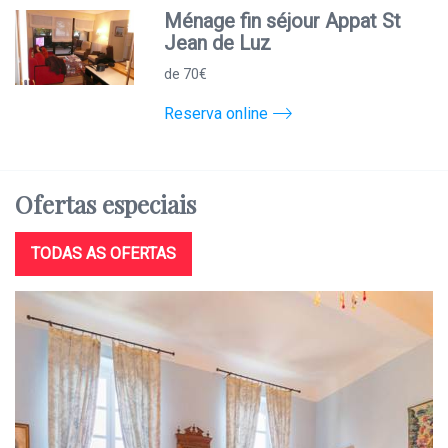
Ménage fin séjour Appat St
Jean de Luz
de 70€
Reserva online
Ofertas
especiais
TODAS AS OFERTAS