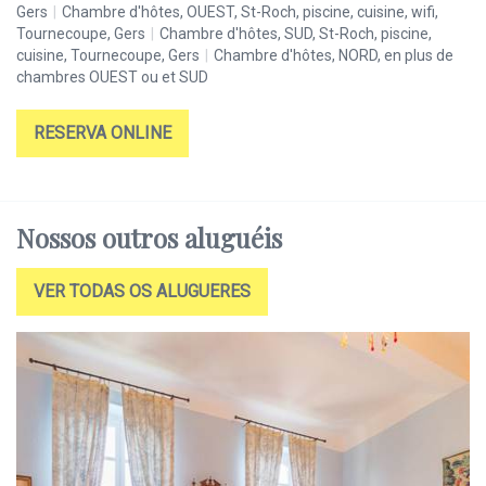
Gers
|
Chambre d'hôtes, OUEST, St-Roch, piscine, cuisine, wifi,
d'
Tournecoupe, Gers
|
Chambre d'hôtes, SUD, St-Roch, piscine,
Ge
cuisine, Tournecoupe, Gers
|
Chambre d'hôtes, NORD, en plus de
To
chambres OUEST ou et SUD
cu
ch
RESERVA ONLINE
Nossos outros aluguéis
VER TODAS OS ALUGUERES