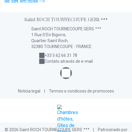
de 58€ em noite
d
Saint ROCH TOURNECOUPE GERS
Saint ROCH TOURNECOUPE GERS
1 Rue D'En Bigorre,
Quartier Saint Roch,
32380 TOURNECOUPE - FRANCE
+33 5 62 66 31 78
Contato através de e-mail
Noticia legal
|
Termos e condicoes de promocoes
© 2026 Saint ROCH TOURNECOUPE GERS
|
Patrocinado por