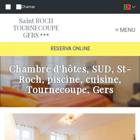
Chamar
Saint ROCH
TOURNECOUPE
MENU
GERS
RESERVA ONLINE
Chambre d'hôtes, SUD, St-
Roch, piscine, cuisine,
Tournecoupe, Gers