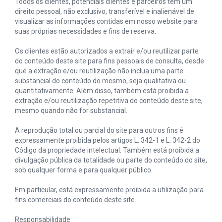
Todos os clientes, potenciais clientes e parceiros têm um
direito pessoal, não exclusivo, transferível e inalienável de
visualizar as informações contidas em nosso website para
suas próprias necessidades e fins de reserva.
Os clientes estão autorizados a extrair e/ou reutilizar parte
do conteúdo deste site para fins pessoais de consulta, desde
que a extração e/ou reutilização não inclua uma parte
substancial do conteúdo do mesmo, seja qualitativa ou
quantitativamente. Além disso, também está proibida a
extração e/ou reutilização repetitiva do conteúdo deste site,
mesmo quando não for substancial.
A reprodução total ou parcial do site para outros fins é
expressamente proibida pelos artigos L. 342-1 e L. 342-2 do
Código da propriedade intelectual. Também está proibida a
divulgação pública da totalidade ou parte do conteúdo do site,
sob qualquer forma e para qualquer público.
Em particular, está expressamente proibida a utilização para
fins comerciais do conteúdo deste site.
Responsabilidade