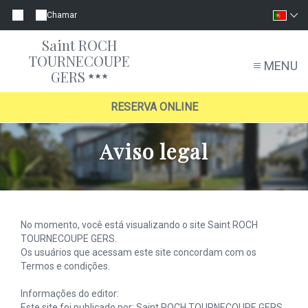
Chamar
Saint ROCH
TOURNECOUPE
MENU
GERS
RESERVA ONLINE
Aviso legal
No momento, você está visualizando o site Saint ROCH
TOURNECOUPE GERS.
Os usuários que acessam este site concordam com os
Termos e condições.
Informações do editor:
Este site foi publicado por: Saint ROCH TOURNECOUPE GERS