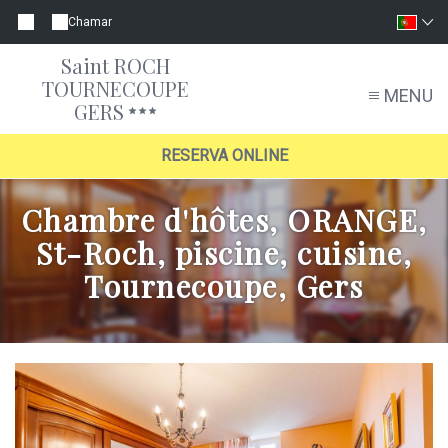
Chamar
Saint ROCH
TOURNECOUPE
MENU
GERS
RESERVA ONLINE
Chambre d'hôtes, ORANGE,
St-Roch, piscine, cuisine,
Tournecoupe, Gers