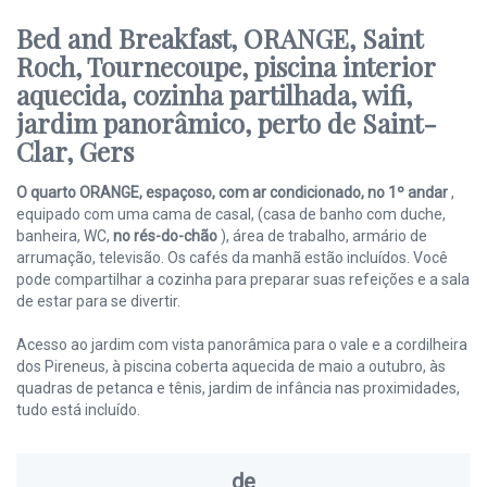
Bed and Breakfast, ORANGE, Saint
Roch, Tournecoupe, piscina interior
aquecida, cozinha partilhada, wifi,
jardim panorâmico, perto de Saint-
Clar, Gers
O quarto ORANGE, espaçoso, com ar condicionado, no 1º andar
,
equipado com uma cama de casal, (casa de banho com duche,
banheira, WC,
no rés-do-chão
), área de trabalho, armário de
arrumação, televisão. Os cafés da manhã estão incluídos. Você
pode compartilhar a cozinha para preparar suas refeições e a sala
de estar para se divertir.
Acesso ao jardim com vista panorâmica para o vale e a cordilheira
dos Pireneus, à piscina coberta aquecida de maio a outubro, às
quadras de petanca e tênis, jardim de infância nas proximidades,
tudo está incluído.
de