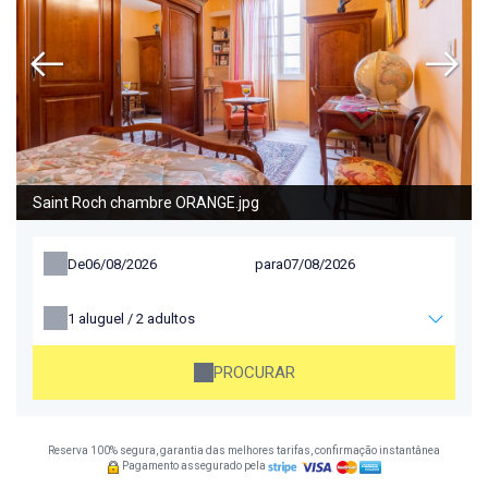
Saint Roch chambre ORANGE.jpg
De
para
1
aluguel /
2
adultos
PROCURAR
Reserva 100% segura, garantia das melhores tarifas, confirmação instantânea
Pagamento assegurado pela