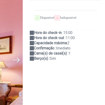
-
Disponível
-
Indisponível
Hora do check-in :
15:00
Hora do check-out :
11:00
Capacidade máxima:
2
Confirmação :
Imediato
Cama(s) de casal(s) :
1
Berço(s) :
Sim