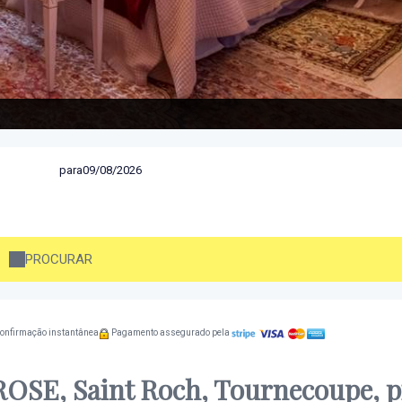
para
PROCURAR
confirmação instantânea
Pagamento assegurado pela
OSE, Saint Roch, Tournecoupe, p