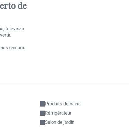
erto de
, televisão.
ertir.
o, aos campos
Produits de bains
Réfrigérateur
Salon de jardin