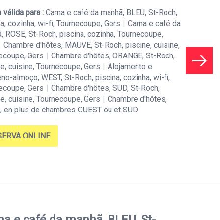
 válida para :
Cama e café da manhã, BLEU, St-Roch,
a, cozinha, wi-fi, Tournecoupe, Gers
|
Cama e café da
, ROSE, St-Roch, piscina, cozinha, Tournecoupe,
|
Chambre d'hôtes, MAUVE, St-Roch, piscine, cuisine,
ecoupe, Gers
|
Chambre d'hôtes, ORANGE, St-Roch,
ne, cuisine, Tournecoupe, Gers
|
Alojamento e
no-almoço, WEST, St-Roch, piscina, cozinha, wi-fi,
ecoupe, Gers
|
Chambre d'hôtes, SUD, St-Roch,
ne, cuisine, Tournecoupe, Gers
|
Chambre d'hôtes,
 en plus de chambres OUEST ou et SUD
SERVA ONLINE
a e café da manhã, BLEU, St-